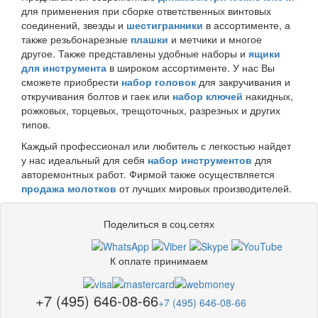
для применения при сборке ответственных винтовых
соединений, звезды и
шестигранники
в ассортименте, а
также резьбонарезные
плашки
и метчики и многое
другое. Также представлены удобные наборы и
ящики
для инструмента
в широком ассортименте. У нас Вы
сможете приобрести
набор головок
для закручивания и
откручивания болтов и гаек или
набор ключей
накидных,
рожковых, торцевых, трещоточных, разрезных и других
типов.
Каждый профессионал или любитель с легкостью найдет
у нас идеальный для себя
набор инструментов
для
авторемонтных работ. Фирмой также осуществляется
продажа молотков
от лучших мировых производителей.
Поделиться в соц.сетях
К оплате принимаем
+7 (495) 646-08-66
+7 (495) 646-08-66