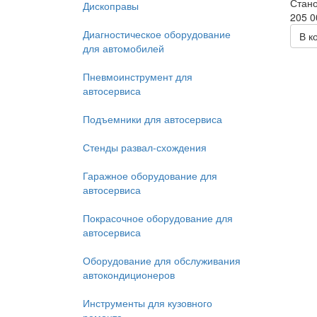
Стано
Дископравы
205 0
Диагностическое оборудование
В к
для автомобилей
Пневмоинструмент для
автосервиса
Подъемники для автосервиса
Стенды развал-схождения
Гаражное оборудование для
автосервиса
Покрасочное оборудование для
автосервиса
Оборудование для обслуживания
автокондиционеров
Инструменты для кузовного