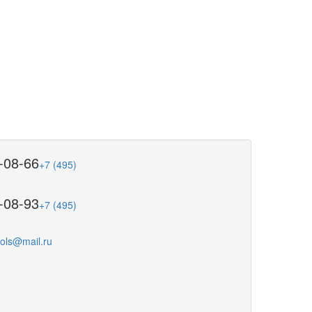
-08-66
+7 (495)
-08-93
+7 (495)
ools@mail.ru