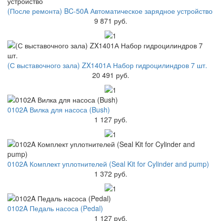
(После ремонта) BC-50A Автоматическое зарядное устройство
9 871 руб.
(С выставочного зала) ZX1401А Набор гидроцилиндров 7 шт.
20 491 руб.
0102A Вилка для насоса (Bush)
1 127 руб.
0102A Комплект уплотнителей (Seal Kit for Cylinder and pump)
1 372 руб.
0102A Педаль насоса (Pedal)
1 127 руб.