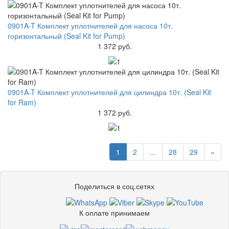
0901A-T Комплект уплотнителей для насоса 10т.
горизонтальный (Seal Kit for Pump)
1 372 руб.
0901A-T Комплект уплотнителей для цилиндра 10т. (Seal Kit
for Ram)
1 372 руб.
1
2
...
28
29
»
Поделиться в соц.сетях
К оплате принимаем