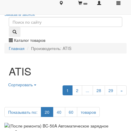
+7 (495) 646-08-66
+7 (495) 646-08-66
Заказать звонок
Каталог товаров
Главная
Производитель: ATIS
ATIS
Сортировать
1
2
...
28
29
»
Показывать по:
20
40
60
товаров