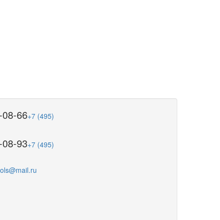
-08-66
+7 (495)
-08-93
+7 (495)
ools@mail.ru