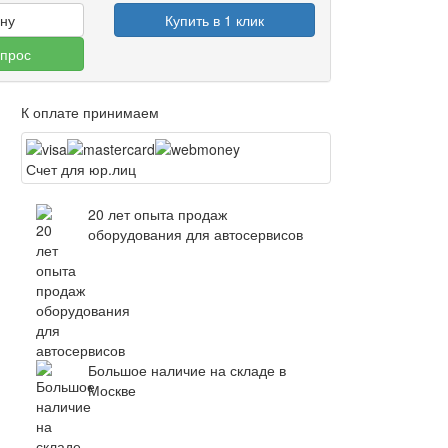
ину
Купить в 1 клик
опрос
К оплате принимаем
Счет для юр.лиц
20 лет опыта продаж
оборудования для автосервисов
Большое наличие на складе в
Москве