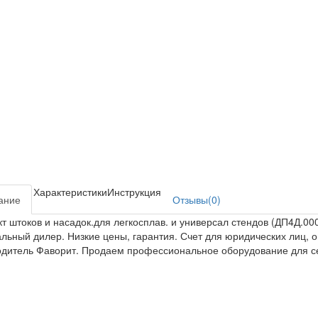
Характеристики
Инструкция
ание
Отзывы(0)
т штоков и насадок.для легкосплав. и универсал стендов (ДП4Д.00
ьный дилер. Низкие цены, гарантия. Счет для юридических лиц, оп
дитель Фаворит. Продаем профессиональное оборудование для се