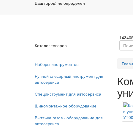
Ваш город:
не определен
Заказа
Пн - П
14340
Каталог товаров
Глав
Наборы инструментов
Ручной слесарный инструмент для
Ко
автосервиса
ун
Специнструмент для автосервиса
Шиномонтажное оборудование
Вытяжка газов - оборудование для
автосервиса