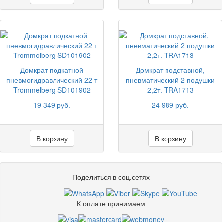
Домкрат подкатной
Домкрат подставной,
пневмогидравлический 22 т
пневматический 2 подушки
Trommelberg SD101902
2,2т. TRA1713
19 349 руб.
24 989 руб.
В корзину
В корзину
Поделиться в соц.сетях
К оплате принимаем