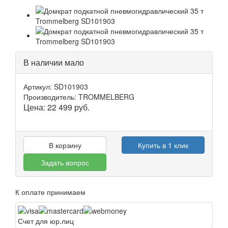
В наличии мало
Артикул: SD101903
Производитель: TROMMELBERG
Цена:
22 499
руб.
В корзину
Купить в 1 клик
Задать вопрос
К оплате принимаем
Счет для юр.лиц