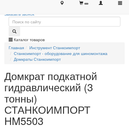
+7 (495) 646-08-66
+7 (495) 646-08-66
Заказать звонок
Каталог товаров
Главная
Инструмент Станкоимпорт
Станкоимпорт - оборудование для шиномонтажа
Домкраты Станкоимпорт
Домкрат подкатной
гидравлический (3
тонны)
СТАНКОИМПОРТ
HM5503