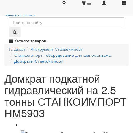
+7 (495) 646-08-66
+7 (495) 646-08-66
Заказать звонок
Каталог товаров
Главная
Инструмент Станкоимпорт
Станкоимпорт - оборудование для шиномонтажа
Домкраты Станкоимпорт
Домкрат подкатной
гидравлический на 2.5
тонны СТАНКОИМПОРТ
HM5903