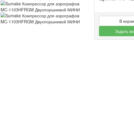
В корз
Задать в