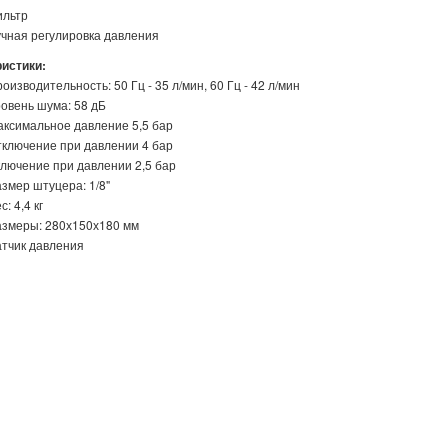
ильтр
чная регулировка давления
истики:
оизводительность: 50 Гц - 35 л/мин,
60 Гц - 42 л/мин
овень шума: 58 дБ
ксимальное давление 5,5 бар
ключение при давлении 4 бар
лючение при давлении 2,5 бар
змер штуцера: 1/8"
с: 4,4 кг
змеры: 280х150х180 мм
тчик давления