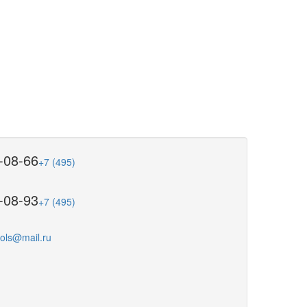
-08-66
+7 (495)
-08-93
+7 (495)
ools@mail.ru