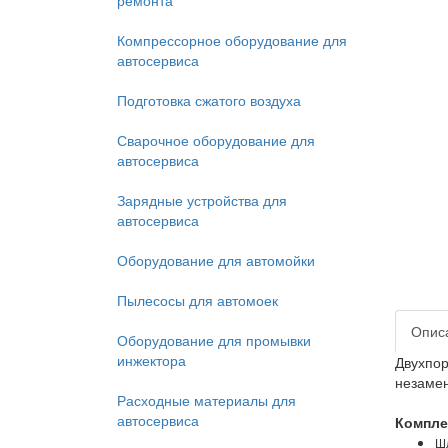
ремонта
Компрессорное оборудование для
автосервиса
Подготовка сжатого воздуха
Сварочное оборудование для
автосервиса
Зарядные устройства для
автосервиса
Оборудование для автомойки
Пылесосы для автомоек
Опис
Оборудование для промывки
инжектора
Двухпо
незамен
Расходные материалы для
автосервиса
Компле
Ш