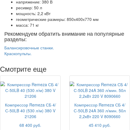
напряжение: 380 В
ресивер: 50 л
мощность: 2,2 кВт
геометрические размеры: 850х400х770 мм
масса: 71 кг
Рекомендуем обратить внимание на популярные
разделы:
Балансировочные станки.
Краскопульты.
Смотрите еще
Компрессор Remeza СБ 4/
Компрессор Remeza СБ 4/
С-50LB 40 (530 л/м) 380 V
С-50LB 24A 360 л/мин. 50л
21206
2,2кВт 220 V 8090660
68 400 руб.
45 410 руб.