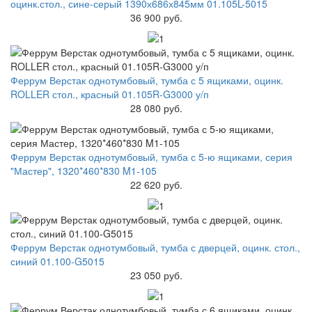
оцинк.стол., сине-серый 1390х686х845мм 01.105L-5015
36 900 руб.
Феррум Верстак однотумбовый, тумба с 5 ящиками, оцинк.
ROLLER стол., красный 01.105R-G3000 у/п
28 080 руб.
Феррум Верстак однотумбовый, тумба с 5-ю ящиками, серия
"Мастер", 1320*460*830 M1-105
22 620 руб.
Феррум Верстак однотумбовый, тумба с дверцей, оцинк. стол.,
синий 01.100-G5015
23 050 руб.