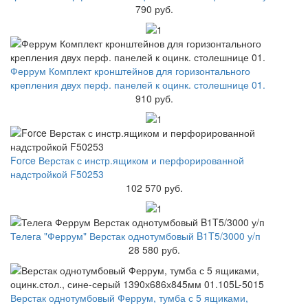
790 руб.
Феррум Комплект кронштейнов для горизонтального
крепления двух перф. панелей к оцинк. столешнице 01.
910 руб.
Force Верстак с инстр.ящиком и перфорированной
надстройкой F50253
102 570 руб.
Телега "Феррум" Верстак однотумбовый B1T5/3000 у/п
28 580 руб.
Верстак однотумбовый Феррум, тумба с 5 ящиками,