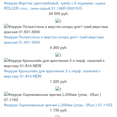
Феррум Верстак однотумбовый, тумба с 6 ящиками, оцинк.
ROLLER стол., сине-серый 01.106R-G5015/G
24 500 руб.
Феррум Полка/стена и верстач.опора для1-тумб.верстака
красная 01.501-3000
4 260 руб.
Феррум Кронштейн для крепления 2-х перф. панелей к
верстаку 01.A10-NEW
1 220 руб.
Феррум Оцинкованные крючки L-200мм (упак.- 25шт.) 07.115G
1 730 руб.