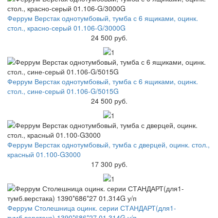
Феррум Верстак однотумбовый, тумба с 6 ящиками, оцинк.
стол., красно-серый 01.106-G/3000G
24 500 руб.
Феррум Верстак однотумбовый, тумба с 6 ящиками, оцинк.
стол., сине-серый 01.106-G/5015G
24 500 руб.
Феррум Верстак однотумбовый, тумба с дверцей, оцинк. стол.,
красный 01.100-G3000
17 300 руб.
Феррум Столешница оцинк. серии СТАНДАРТ(для1-
тумб.верстака) 1390*686*27 01.314G у/п