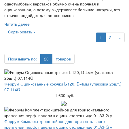
однотумбовых верстаков обычно очень прочная и
оцинкованная, а потому выдерживает большие нагрузки, что
отлично подойдет для автосервисов.
Читать далее
Сортировать
1
2
»
Показывать по:
20
товаров
Феррум Оцинкованные крючки L-120, D-4мм (упаковка 25шт.)
07.114G
1 630 руб.
Феррум Комплект кронштейнов для горизонтального
крепления перф. панели к оцинк. столешнице 01.A3-G у