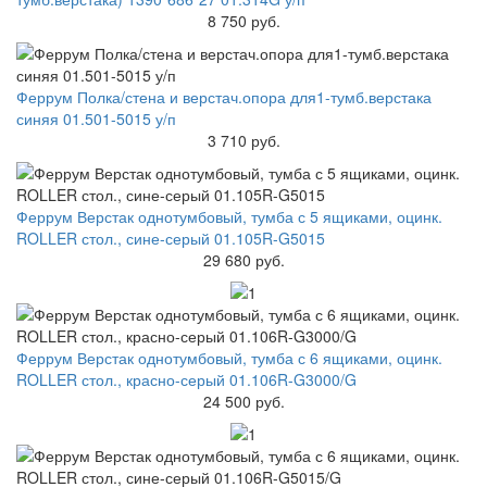
8 750 руб.
Феррум Полка/стена и верстач.опора для1-тумб.верстака
синяя 01.501-5015 у/п
3 710 руб.
Феррум Верстак однотумбовый, тумба с 5 ящиками, оцинк.
ROLLER стол., сине-серый 01.105R-G5015
29 680 руб.
Феррум Верстак однотумбовый, тумба с 6 ящиками, оцинк.
ROLLER стол., красно-серый 01.106R-G3000/G
24 500 руб.