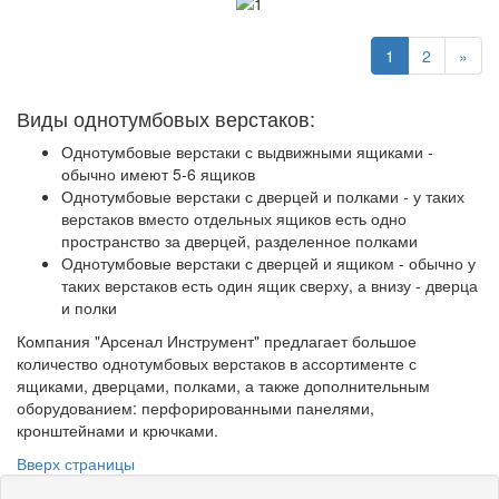
1
2
»
Виды однотумбовых верстаков:
Однотумбовые верстаки с выдвижными ящиками -
обычно имеют 5-6 ящиков
Однотумбовые верстаки с дверцей и полками - у таких
верстаков вместо отдельных ящиков есть одно
пространство за дверцей, разделенное полками
Однотумбовые верстаки с дверцей и ящиком - обычно у
таких верстаков есть один ящик сверху, а внизу - дверца
и полки
Компания "Арсенал Инструмент" предлагает большое
количество однотумбовых верстаков в ассортименте с
ящиками, дверцами, полками, а также дополнительным
оборудованием: перфорированными панелями,
кронштейнами и крючками.
Вверх страницы