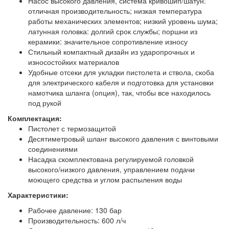
Насос высокого давления, система кривошип/шатун:
отличная производительность; низкая температура
работы механических элементов; низкий уровень шума;
латунная головка: долгий срок службы; поршни из
керамики: значительное сопротивление износу
Стильный компактный дизайн из ударопрочных и
износостойких материалов
Удобные отсеки для укладки пистолета и ствола, скоба
для электрического кабеля и подготовка для установки
намотчика шланга (опция), так, чтобы все находилось
под рукой
Комплектация:
Пистолет с термозащитой
Десятиметровый шланг высокого давления с винтовыми
соединениями
Насадка скомплектована регулируемой головкой
высокого/низкого давления, управлением подачи
моющего средства и углом распыления воды
Характеристики:
Рабочее давление: 130 бар
Производительность: 600 л/ч