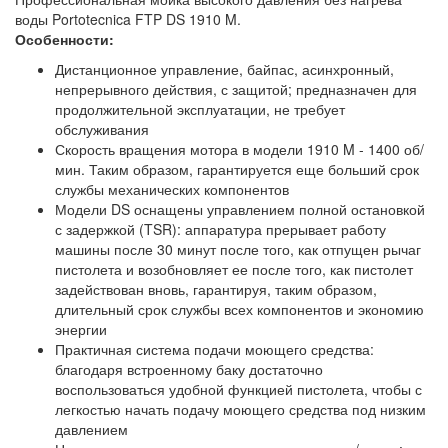
воды Portotecnica FTP DS 1910 M.
Особенности:
Дистанционное управление, байпас, асинхронный,
непрерывного действия, с защитой; предназначен для
продолжительной эксплуатации, не требует
обслуживания
Скорость вращения мотора в модели 1910 M - 1400 об/
мин. Таким образом, гарантируется еще больший срок
службы механических компонентов
Модели DS оснащены управлением полной остановкой
с задержкой (TSR): аппаратура прерывает работу
машины после 30 минут после того, как отпущен рычаг
пистолета и возобновляет ее после того, как пистолет
задействован вновь, гарантируя, таким образом,
длительный срок службы всех компонентов и экономию
энергии
Практичная система подачи моющего средства:
благодаря встроенному баку достаточно
воспользоваться удобной функцией пистолета, чтобы с
легкостью начать подачу моющего средства под низким
давлением