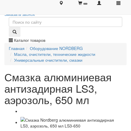
+7 (495) 646-08-66
+7 (495) 646-08-66
Заказать звонок
Каталог товаров
Главная
Оборудование NORDBERG
Масла, очистители, технические жидкости
Универсальные очистители, смазки
Смазка алюминиевая
антизадирная LS3,
аэрозоль, 650 мл