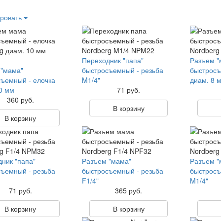
ровать
Переходник "папа"
Разъем "
 "мама"
быстросъемный - резьба
быстросъ
ъемный - елочка
M1/4"
диам. 8 
0 мм
71 руб.
360 руб.
В корзину
В корзину
ник "папа"
Разъем "мама"
Разъем "
ъемный - резьба
быстросъемный - резьба
быстросъ
F1/4"
M1/4"
71 руб.
365 руб.
В корзину
В корзину