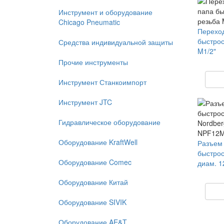
Инструмент и оборудование
Chicago Pneumatic
Переход
быстрос
Средства индивидуальной защиты
M1/2"
Прочие инструменты
Инструмент Станкоимпорт
Инструмент JTC
Гидравлическое оборудование
Оборудование KraftWell
Разъем
быстрос
Оборудование Comec
диам. 1
Оборудование Китай
Оборудование SIVIK
Оборудование AE&T