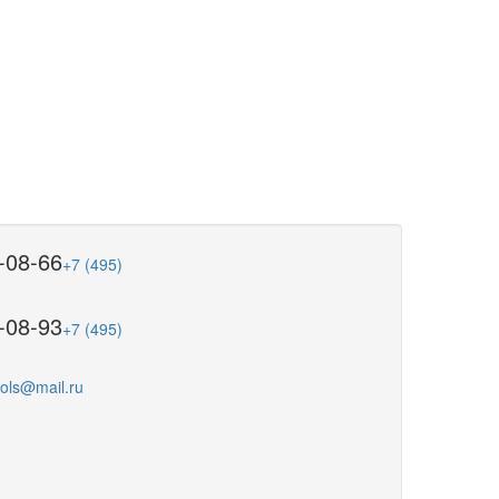
-08-66
+7 (495)
-08-93
+7 (495)
ools@mail.ru