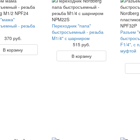
 "мама"
ъемный - резьба
Переходник "папа"
быстросъемный - резьба
Разъем "
370 руб.
M1/4" с шарниром
быстросъ
515 руб.
F1/4", с 
В корзину
муфтой
В корзину