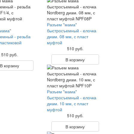
Разъем "мама"
мама"
быстросъемный - елочка
емный - резьба
диам. 08 мм, с пласт
пластиковой
муфтой
510 руб.
510 руб.
В корзину
В корзину
Разъем "мама"
быстросъемный - елочка
диам. 10 мм, с пласт
муфтой
510 руб.
В корзину