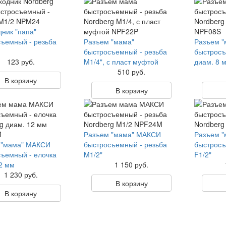
ник "папа"
ъемный - резьба
Разъем "мама"
Разъем "
быстросъемный - резьба
быстросъ
123 руб.
M1/4", с пласт муфтой
диам. 8 
510 руб.
В корзину
В корзину
Разъем "мама" МАКСИ
Разъем 
 "мама" МАКСИ
быстросъемный - резьба
быстросъ
ъемный - елочка
M1/2"
F1/2"
2 мм
1 150 руб.
1 230 руб.
В корзину
В корзину