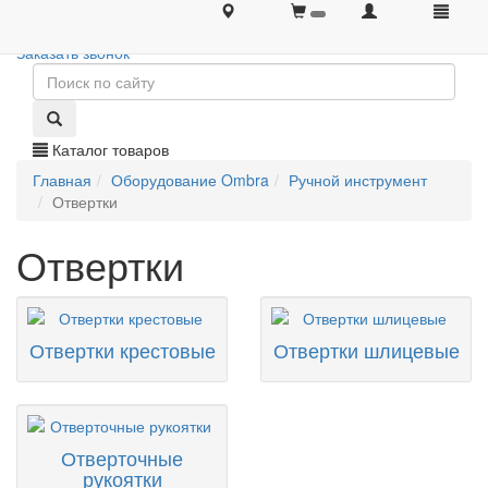
+7 (495) 646-08-66
+7 (495) 646-08-66
Заказать звонок
Каталог товаров
Главная
Оборудование Ombra
Ручной инструмент
Отвертки
Отвертки
Отвертки крестовые
Отвертки шлицевые
Отверточные
рукоятки