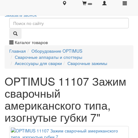
+7 (495) 646-08-66
+7 (495) 646-08-66
Заказать звонок
Каталог товаров
Главная
Оборудование OPTIMUS
Сварочные аппараты и споттеры
Аксессуары для сварки
Сварочные зажимы
OPTIMUS 11107 Зажим
сварочный
американского типа,
изогнутые губки 7"