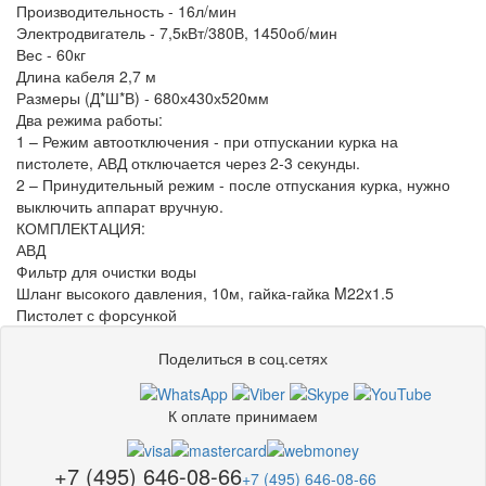
Производительность - 16л/мин
Электродвигатель - 7,5кВт/380В, 1450об/мин
Вес - 60кг
Длина кабеля 2,7 м
Размеры (Д*Ш*В) - 680х430х520мм
Два режима работы:
1 – Режим автоотключения - при отпускании курка на
пистолете, АВД отключается через 2-3 секунды.
2 – Принудительный режим - после отпускания курка, нужно
выключить аппарат вручную.
КОМПЛЕКТАЦИЯ:
АВД
Фильтр для очистки воды
Шланг высокого давления, 10м, гайка-гайка M22x1.5
Пистолет с форсункой
Поделиться в соц.сетях
К оплате принимаем
+7 (495) 646-08-66
+7 (495) 646-08-66