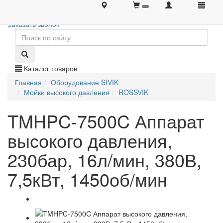
+7 (495) 646-08-66
+7 (495) 646-08-66
Заказать звонок
Каталог товаров
Главная
Оборудование SIVIK
Мойки высокого давления
ROSSVIK
TMHPC-7500C Аппарат
высокого давления,
230бар, 16л/мин, 380В,
7,5кВт, 1450об/мин