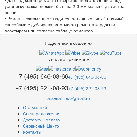
• Для надежного ремонта отверстие, подготовленное под
установку ножки, должно быть на 2-3 мм меньше диаметра
ножки.
• Ремонт ножками производится “холодным” или “горячим”
способами с дублированием места ремонта кордовым
пластырем или согласно таблице ремонтов.
Поделиться в соц.сетях
К оплате принимаем
+7 (495) 646-08-66
+7 (495) 646-08-66
+7 (495) 221-08-93
+7 (495) 221-08-93
arsenal-tools@mail.ru
О компании
Спецпредложения
Доставка и оплата
Сервисный Центр
Контакты