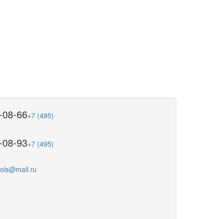
-08-66
+7 (495)
-08-93
+7 (495)
ools@mail.ru