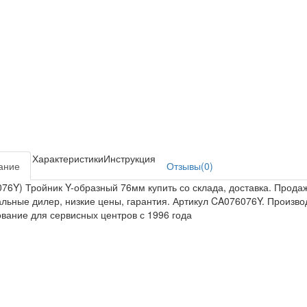
Характеристики
Инструкция
ание
Отзывы(0)
76Y) Тройник Y-образный 76мм купить со склада, доставка. Прод
ьные дилер, низкие цены, гарантия. Артикул CA076076Y. Произв
вание для сервисных центров с 1996 года