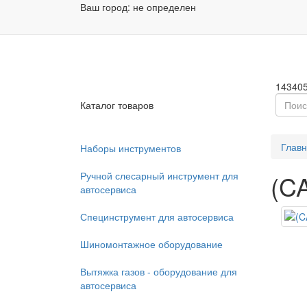
Ваш город:
не определен
Заказа
Пн - П
14340
Каталог товаров
Глав
Наборы инструментов
Ручной слесарный инструмент для
(C
автосервиса
Специнструмент для автосервиса
Шиномонтажное оборудование
Вытяжка газов - оборудование для
автосервиса