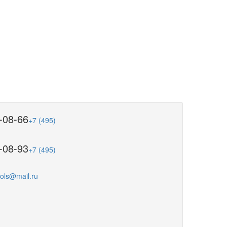
-08-66
+7 (495)
-08-93
+7 (495)
ools@mail.ru