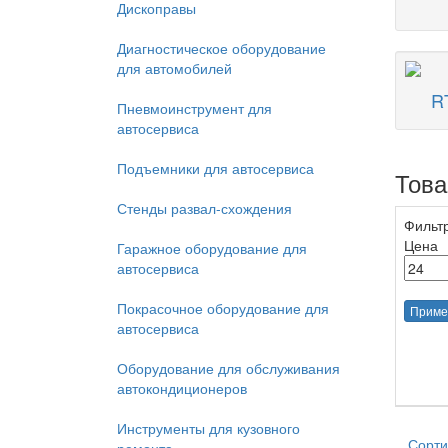
Дископравы
Диагностическое оборудование
для автомобилей
R
Пневмоинструмент для
автосервиса
Подъемники для автосервиса
Тов
Стенды развал-схождения
Фильт
Цена
Гаражное оборудование для
автосервиса
Покрасочное оборудование для
Приме
автосервиса
Оборудование для обслуживания
автокондиционеров
Инструменты для кузовного
Сорти