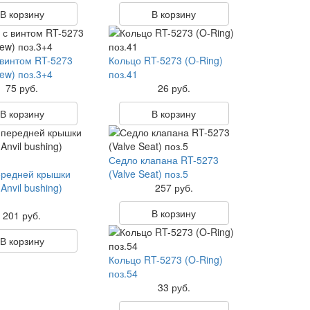
В корзину
В корзину
 винтом RT-5273
Кольцо RT-5273 (O-Ring)
ew) поз.3+4
поз.41
75 руб.
26 руб.
В корзину
В корзину
Седло клапана RT-5273
ередней крышки
(Valve Seat) поз.5
Anvil bushing)
257 руб.
В корзину
201 руб.
В корзину
Кольцо RT-5273 (O-Ring)
поз.54
33 руб.