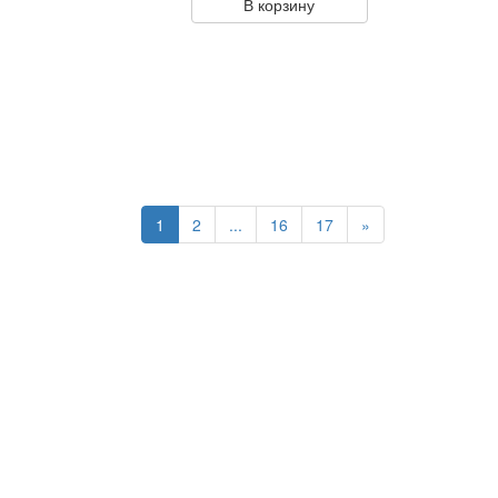
В корзину
1
2
...
16
17
»