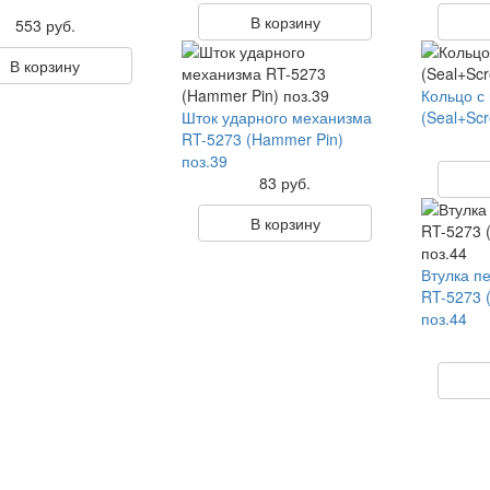
В корзину
553 руб.
В корзину
Кольцо с
Шток ударного механизма
(Seal+Scr
RT-5273 (Hammer Pin)
поз.39
83 руб.
В корзину
Втулка п
RT-5273 (
поз.44