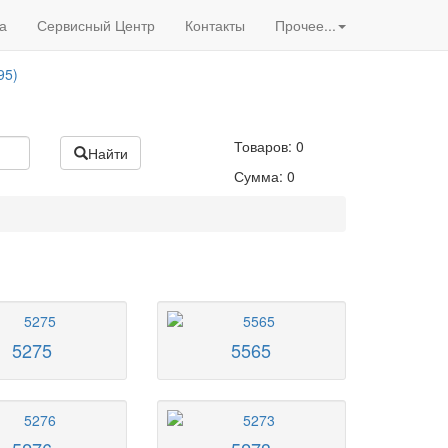
Вход
/
Регистрация
95)
а
Сервисный Центр
Контакты
Прочее...
Акции нашего магазина
95)
Товаров:
0
Найти
Сумма:
0
5275
5565