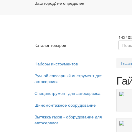
Ваш город:
не определен
Заказа
Пн - П
14340
Каталог товаров
Глав
Наборы инструментов
Ручной слесарный инструмент для
Га
автосервиса
Специнструмент для автосервиса
Шиномонтажное оборудование
Вытяжка газов - оборудование для
автосервиса