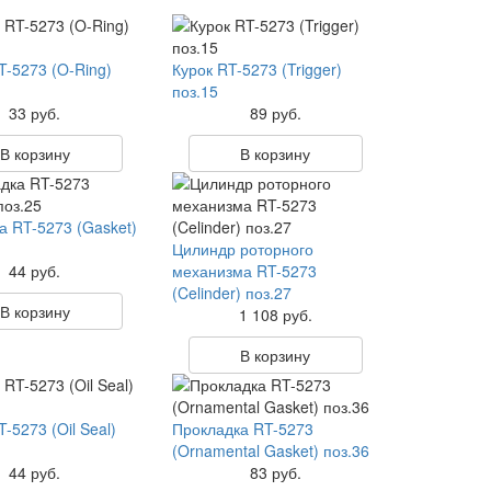
T-5273 (O-Ring)
Курок RT-5273 (Trigger)
поз.15
33 руб.
89 руб.
В корзину
В корзину
а RT-5273 (Gasket)
Цилиндр роторного
44 руб.
механизма RT-5273
(Celinder) поз.27
В корзину
1 108 руб.
В корзину
-5273 (Oil Seal)
Прокладка RT-5273
(Ornamental Gasket) поз.36
44 руб.
83 руб.