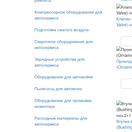
ремонта
Компрессорное оборудование для
автосервиса
Клапан 
Valve) п
Подготовка сжатого воздуха
Сварочное оборудование для
автосервиса
Зарядные устройства для
Проклад
автосервиса
(Orname
Оборудование для автомойки
Пылесосы для автомоек
Оборудование для промывки
инжектора
Расходные материалы для
Втулка 
автосервиса
(Bushin