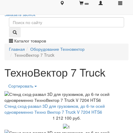
+7 (495) 646-08-66
+7 (495) 646-08-66
Заказать звонок
Каталог товаров
Главная
Оборудование Техновектор
ТехноВектор 7 Truck
ТехноВектор 7 Truck
Сортировать
Стенд сход-развал 3D для грузовиков, до 6-ти осей
одновременно Техно Вектор 7 Truck V 7204 HTS6
1 212 100 руб.