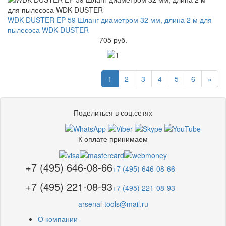
WDK-DUSTER EP-59 Шланг диаметром 32 мм, длина 2 м для
пылесоса WDK-DUSTER
705 руб.
1
2
3
4
5
6
»
Поделиться в соц.сетях
К оплате принимаем
+7 (495) 646-08-66
+7 (495) 646-08-66
+7 (495) 221-08-93
+7 (495) 221-08-93
arsenal-tools@mail.ru
О компании