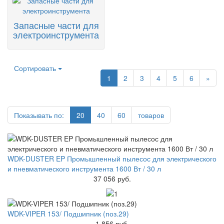
Запасные части для
электроинструмента
Сортировать
1
2
3
4
5
6
»
Показывать по:
20
40
60
товаров
WDK-DUSTER EP Промышленный пылесос для электрического
и пневматического инструмента 1600 Вт / 30 л
37 056 руб.
WDK-VIPER 153/ Подшипник (поз.29)
1 856 руб.