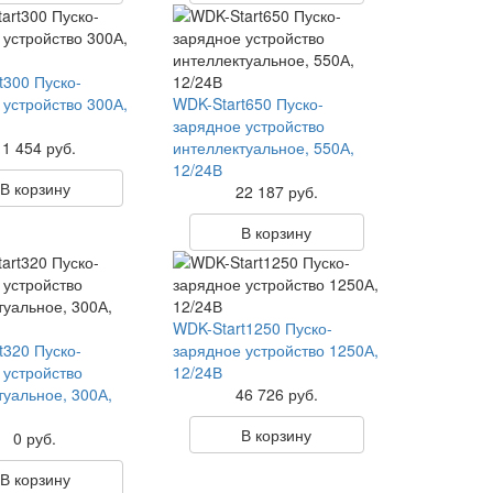
t300 Пуско-
 устройство 300А,
WDK-Start650 Пуско-
зарядное устройство
11 454 руб.
интеллектуальное, 550А,
12/24В
В корзину
22 187 руб.
В корзину
WDK-Start1250 Пуско-
t320 Пуско-
зарядное устройство 1250А,
 устройство
12/24В
туальное, 300А,
46 726 руб.
В корзину
0 руб.
В корзину