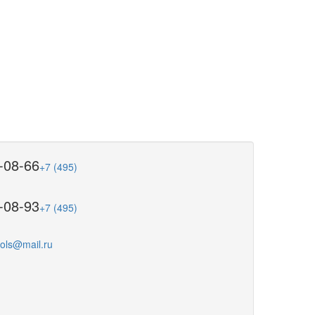
-08-66
+7 (495)
-08-93
+7 (495)
ools@mail.ru