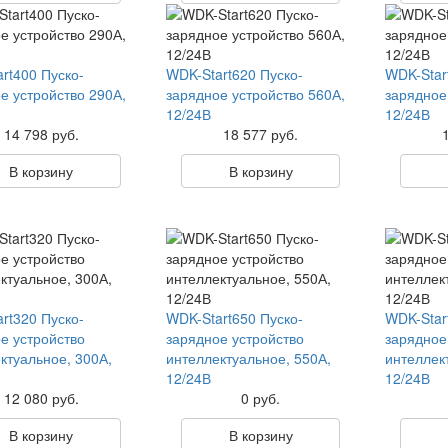
rt400 Пуско-
WDK-Start620 Пуско-
WDK-Star
е устройство 290А,
зарядное устройство 560А,
зарядное
12/24В
12/24В
14 798 руб.
18 577 руб.
В корзину
В корзину
rt320 Пуско-
WDK-Start650 Пуско-
WDK-Star
е устройство
зарядное устройство
зарядное
ктуальное, 300А,
интеллектуальное, 550А,
интеллек
12/24В
12/24В
12 080 руб.
0 руб.
В корзину
В корзину