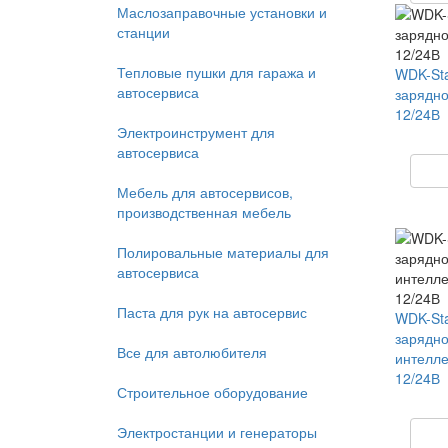
Маслозаправочные установки и
станции
Тепловые пушки для гаража и
WDK-Sta
автосервиса
зарядно
12/24В
Электроинструмент для
автосервиса
Мебель для автосервисов,
производственная мебель
Полировальные материалы для
автосервиса
Паста для рук на автосервис
WDK-Sta
зарядно
Все для автолюбителя
интелле
12/24В
Строительное оборудование
Электростанции и генераторы