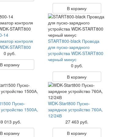
В корзину
0-14
матор контроля
START800-black Провода
 WDK-START800
для пуско-зарядного
0 руб.
устройства WDK-START800
черный минус
В корзину
0 руб.
В корзину
t1500 Пуско-
WDK-Start800 Пуско-
 устройство 1500А,
зарядное устройство 760А,
12/24В
59 013 руб.
27 463 руб.
В корзину
В корзину