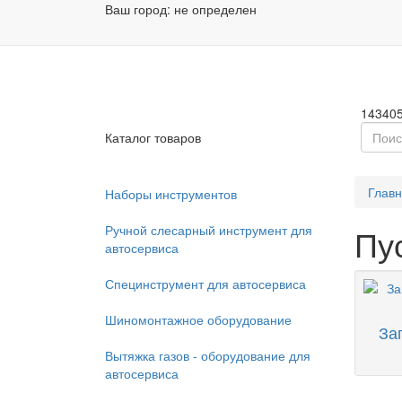
Ваш город:
не определен
Заказа
Пн - П
14340
Каталог товаров
Глав
Наборы инструментов
Ручной слесарный инструмент для
Пу
автосервиса
Специнструмент для автосервиса
Шиномонтажное оборудование
За
Вытяжка газов - оборудование для
автосервиса