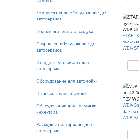
ремонта
Компрессорное оборудование для
автосервиса
Подготовка сжатого воздуха
START8
пуско-з
Сварочное оборудование для
WDK-ST
автосервиса
Зарядные устройства для
автосервиса
Оборудование для автомойки
Пылесосы для автомоек
WDK-Sta
Оборудование для промывки
Зажим п
инжектора
WDK-ST
Расходные материалы для
автосервиса