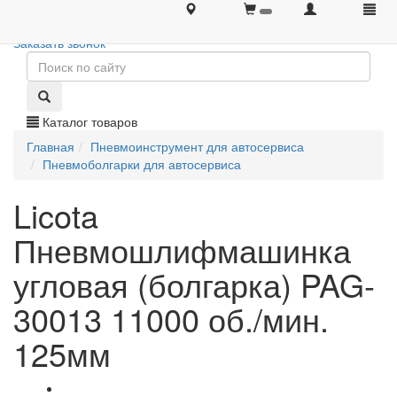
+7 (495) 646-08-66
+7 (495) 646-08-66
Заказать звонок
Каталог товаров
Главная
Пневмоинструмент для автосервиса
Пневмоболгарки для автосервиса
Licota
Пневмошлифмашинка
угловая (болгарка) PAG-
30013 11000 об./мин.
125мм