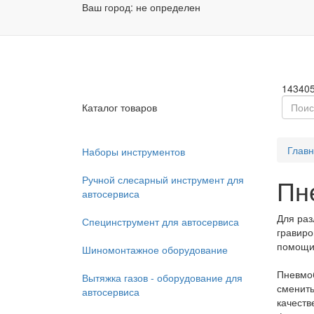
Ваш город:
не определен
Заказа
Пн - П
14340
Каталог товаров
Глав
Наборы инструментов
Ручной слесарный инструмент для
Пн
автосервиса
Для раз
Специнструмент для автосервиса
гравиро
помощи 
Шиномонтажное оборудование
Пневмо
Вытяжка газов - оборудование для
сменить
автосервиса
качеств