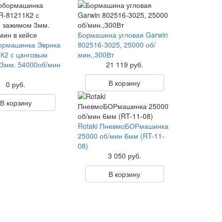
Бормашина угловая Garwin
ормашинка Эврика
802516-3025, 25000 об/
К2 с цанговым
мин.,300Вт
3мм. 54000об/мин
21 119 руб.
В корзину
0 руб.
В корзину
Rotaki ПневмоБОРмашинка
25000 об/мин 6мм (RT-11-
08)
3 050 руб.
В корзину