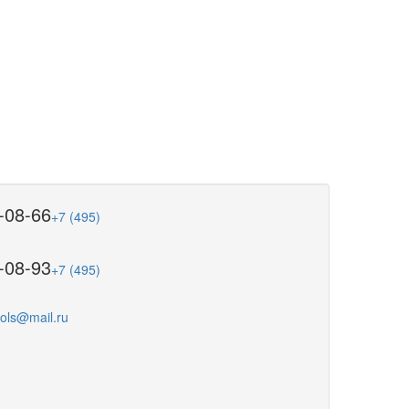
-08-66
+7 (495)
-08-93
+7 (495)
ools@mail.ru