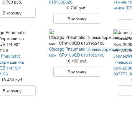
3 700 руб.
6151602020
камней16
6 700 руб.
кейсе (E
В корзину
В корзину
Chicago Pneumatic Пневмобормашинка угло
мин. CP9108QB 6151952108
 Pneumatic
JonnesW
18 430 руб.
бормашинка
Пневмоб
B 1/4" 90°
6мм 2000
В корзину
2106
047773 
18 430 руб.
В корзину