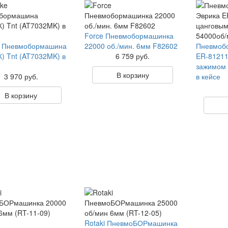
Force Пневмобормашинка
 Пневмобормашина
22000 об./мин. 6мм F82602
Пневмоб
) Tnt (AT7032MK) в
6 759 руб.
ER-81211
зажимом 
В корзину
3 970 руб.
в кейсе
В корзину
Rotaki ПневмоБОРмашинка