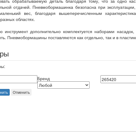
овать обрабатываемую деталь благодаря тому, что за одно кас
ьной отдачей. Пневмобормашинка безопасна при эксплуатации,
маленький вес, благодаря вышеперечисленным характеристик
разных областях.
ую инструмент дополнительно комплектуется наборами насадок,
ть. Пневмобормашины поставляются как отдельно, так и в пласти
ары
ры:
Бренд
нить
Отменить