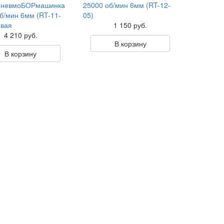
 ПневмоБОРмашинка
25000 об/мин 6мм (RT-12-
б/мин 6мм (RT-11-
05)
овая
1 150 руб.
4 210 руб.
В корзину
В корзину