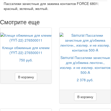
Пассатижи зачистные для зажима контактов FORCE 6801:
красный, зеленый, желтый.
Смотрите еще
Клещи обжимные для клемм
(YYT-22) 276500011
Samurai Пассатижи зачистные
750 руб.
для д/обжима ленточн.,
изолир. и не изолир. контактов
500-A
В корзину
2 378 руб.
В корзину