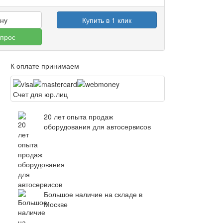
ину
Купить в 1 клик
опрос
К оплате принимаем
Счет для юр.лиц
20 лет опыта продаж
оборудования для автосервисов
Большое наличие на складе в
Москве