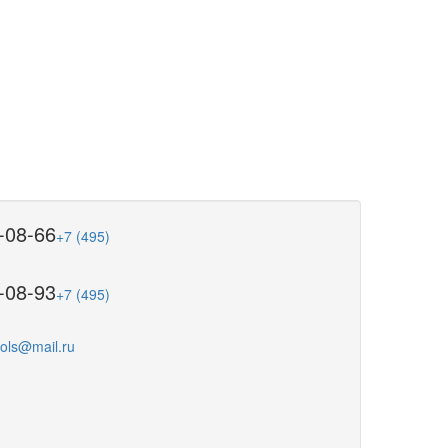
-08-66
+7 (495)
-08-93
+7 (495)
ools@mail.ru