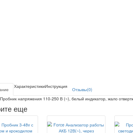
Характеристики
Инструкция
ание
Отзывы(0)
робник напряжения 110-250 В (~), белый индикатор, жало отвертк
ите еще