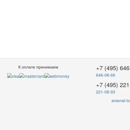
+7 (495) 646
К оплате принимаем
646-08-66
+7 (495) 221
221-08-93
arsenal-t