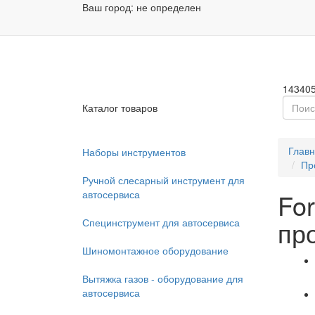
Ваш город:
не определен
Заказа
Пн - П
14340
Каталог товаров
Глав
Наборы инструментов
Пр
Ручной слесарный инструмент для
автосервиса
Fo
пр
Специнструмент для автосервиса
Шиномонтажное оборудование
Вытяжка газов - оборудование для
автосервиса