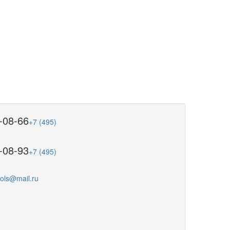
-08-66
+7 (495)
-08-93
+7 (495)
ools@mail.ru