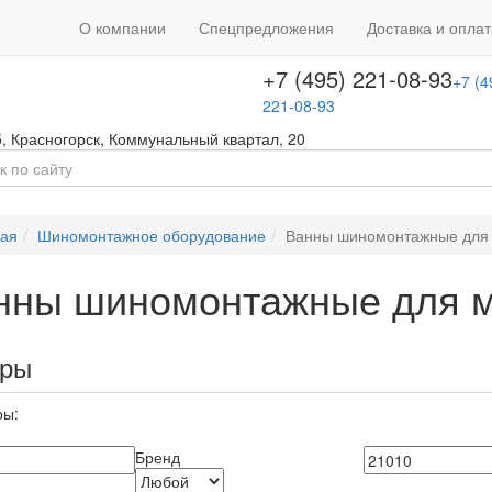
+7 (495) 646-08-66
ть звонок
+7 (4
О компании
Спецпредложения
Доставка и оплат
т с 09:00 до 18:00
646-08-66
+7 (495) 221-08-93
+7 (4
221-08-93
5
,
Красногорск
,
Коммунальный квартал, 20
ная
Шиномонтажное оборудование
Ванны шиномонтажные для 
нны шиномонтажные для м
ары
ры:
Бренд