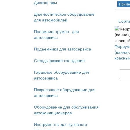
Дископравы
Приме
Диагностическое оборудование
для автомобилей
Сорти
Пневмоинструмент для
автосервиса
Феррум 
Подъемники для автосервиса
(ванна)
красный
Стенды развал-схождения
Гаражное оборудование для
автосервиса
Покрасочное оборудование для
автосервиса
Оборудование для обслуживания
автокондиционеров
Инструменты для кузовного