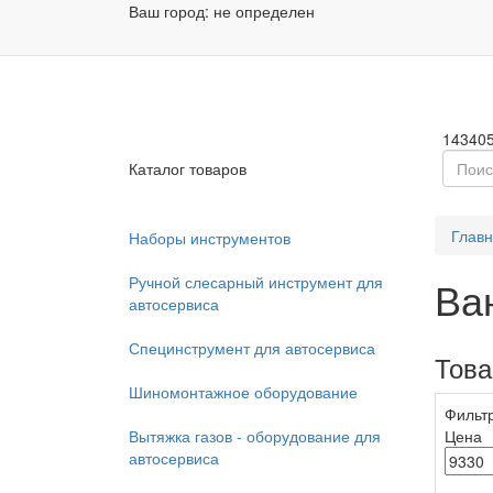
Ваш город:
не определен
Заказа
Пн - П
14340
Каталог товаров
Глав
Наборы инструментов
Ручной слесарный инструмент для
Ва
автосервиса
Специнструмент для автосервиса
Тов
Шиномонтажное оборудование
Фильт
Вытяжка газов - оборудование для
Цена
автосервиса