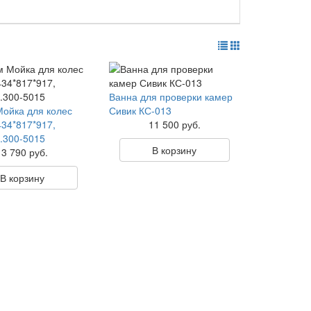
Ванна для проверки камер
ойка для колес
Сивик КС-013
434*817*917,
11 500 руб.
6.300-5015
В корзину
13 790 руб.
В корзину