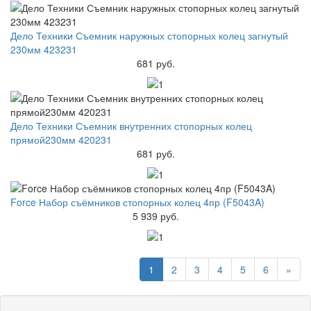
Дело Техники Съемник наружных стопорных колец загнутый
230мм 423231
681 руб.
Дело Техники Съемник внутренних стопорных колец
прямой230мм 420231
681 руб.
Force Набор съёмников стопорных колец 4пр (F5043A)
5 939 руб.
1
2
3
4
5
6
»