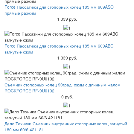
Force Пассатижи для стопорных колец 185 мм 609ASO
прямые разжим
1 339 руб.
Force Пассатижи для стопорных колец 185 мм 609ABC
загнутые сжим
1 339 руб.
Съемник стопорных колец 90град. cжим с длинным жалом
ROCKFORCE RF-9U0102
0 руб.
Дело Техники Съемник внутренних стопорных колец загнутый
180 мм 60/6 421181