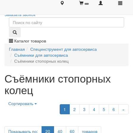
+7 (495) 646-08-66
+7 (495) 646-08-66
Заказать звонок
Каталог товаров
Главная
Специнструмент для автосервиса
Съёмники для автосервиса
Съёмники стопорных колец
Съёмники стопорных
колец
Сортировать
1
2
3
4
5
6
»
Показывать по:
20
40
60
товаров