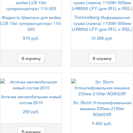
Жидкость Шампунь для мойки
Trommelberg Инфракрасная
LUX 10кг суперконцентрат 110-
сушка (лампа) 1100Вт 500мм
003
LHW500 LFY (для IR1L и IR2L)
970 руб.
10 289 руб.
В корзину
В корзину
Аптечка автомобильная новый
состав 2010
Эл. Sturm Углошлифовальная
машина 230мм 2100вт
290 руб.
AG9023R
5 660 руб.
В корзину