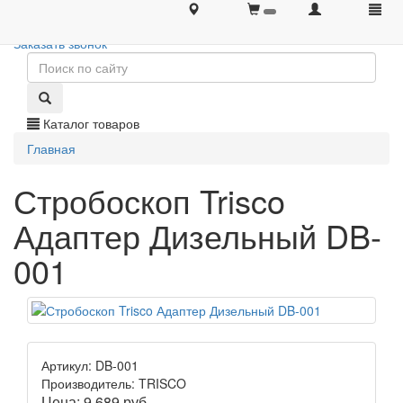
+7 (495) 646-08-66
+7 (495) 646-08-66
Заказать звонок
Каталог товаров
Главная
Стробоскоп Trisco
Адаптер Дизельный DB-
001
Артикул: DB-001
Производитель: TRISCO
Цена:
9 689
руб.