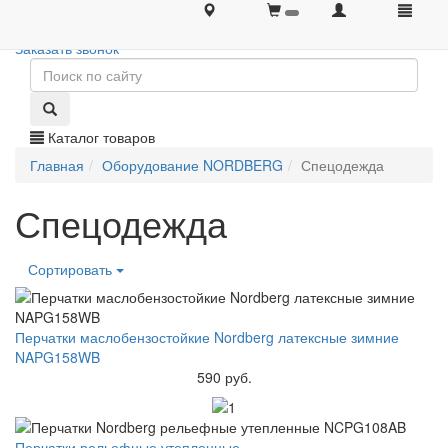
+7 (495) 646-08-66
+7 (495) 646-08-66
Заказать звонок
Каталог товаров
Главная
Оборудование NORDBERG
Спецодежда
Спецодежда
Сортировать
Перчатки маслобензостойкие Nordberg латексные зимние
NAPG158WB
590 руб.
Перчатки рельефные утепленные