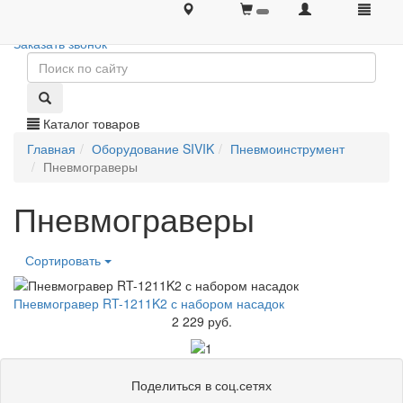
+7 (495) 646-08-66
+7 (495) 646-08-66
Заказать звонок
Каталог товаров
Главная
Оборудование SIVIK
Пневмоинструмент
Пневмограверы
Пневмограверы
Сортировать
Пневмогравер RT-1211K2 с набором насадок
2 229 руб.
Поделиться в соц.сетях