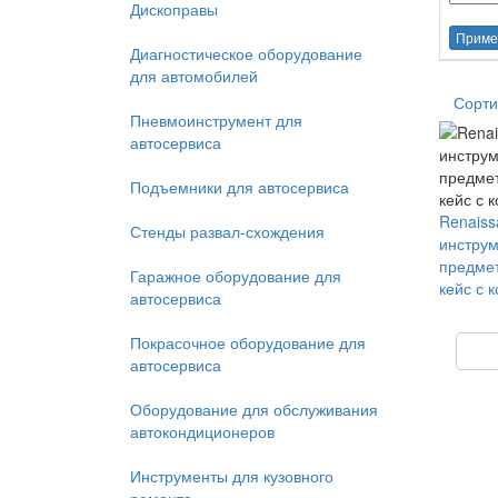
Дископравы
Приме
Диагностическое оборудование
для автомобилей
Сорти
Пневмоинструмент для
автосервиса
Подъемники для автосервиса
Renaiss
Стенды развал-схождения
инструм
предмет
Гаражное оборудование для
кейс с 
автосервиса
Покрасочное оборудование для
автосервиса
Оборудование для обслуживания
автокондиционеров
Инструменты для кузовного