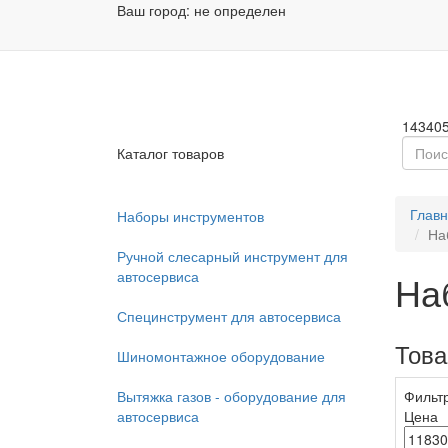
Ваш город:
не определен
Заказа
Пн - П
14340
Каталог товаров
Глав
Наборы инструментов
На
Ручной слесарный инструмент для
автосервиса
На
Специнструмент для автосервиса
Тов
Шиномонтажное оборудование
Вытяжка газов - оборудование для
Фильт
автосервиса
Цена