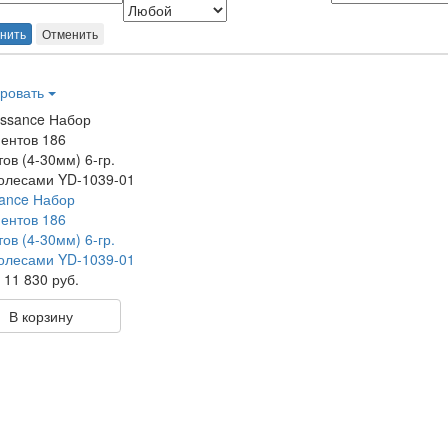
нить
Отменить
ровать
ance Набор
ентов 186
ов (4-30мм) 6-гр.
колесами YD-1039-01
11 830 руб.
В корзину