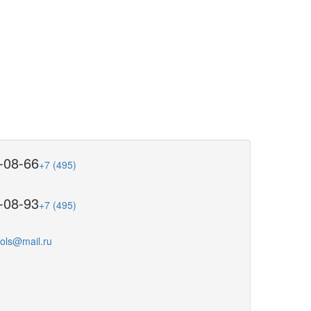
-08-66
+7 (495)
-08-93
+7 (495)
ools@mail.ru