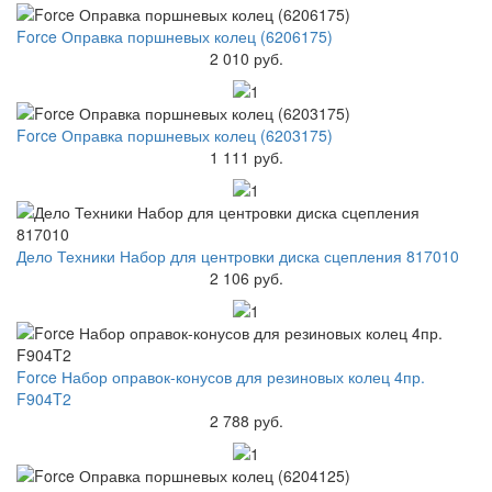
Force Оправка поршневых колец (6206175)
2 010 руб.
Force Оправка поршневых колец (6203175)
1 111 руб.
Дело Техники Набор для центровки диска сцепления 817010
2 106 руб.
Force Набор оправок-конусов для резиновых колец 4пр.
F904T2
2 788 руб.