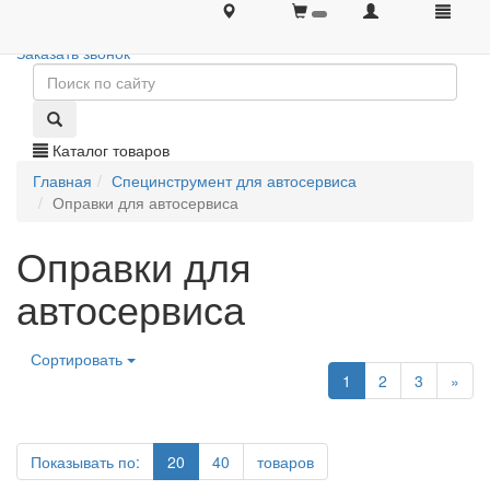
+7 (495) 646-08-66
+7 (495) 646-08-66
Заказать звонок
Каталог товаров
Главная
Специнструмент для автосервиса
Оправки для автосервиса
Оправки для
автосервиса
Сортировать
1
2
3
»
Показывать по:
20
40
товаров