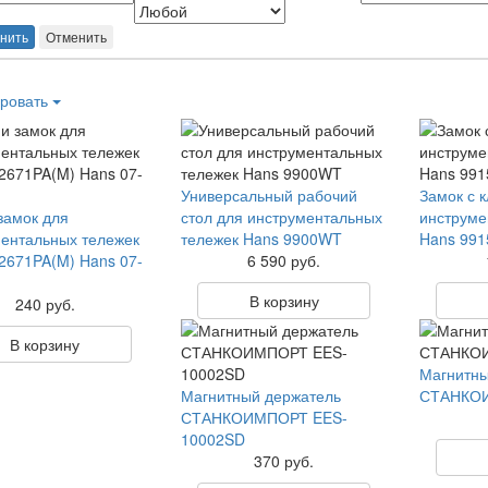
нить
Отменить
ровать
Универсальный рабочий
Замок с 
замок для
стол для инструментальных
инструме
ентальных тележек
тележек Hans 9900WT
Hans 99
2671PA(M) Hans 07-
6 590 руб.
В корзину
240 руб.
В корзину
Магнитны
Магнитный держатель
СТАНКОИ
СТАНКОИМПОРТ EES-
10002SD
370 руб.