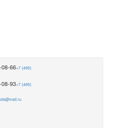
-08-66
+7 (495)
-08-93
+7 (495)
ools@mail.ru