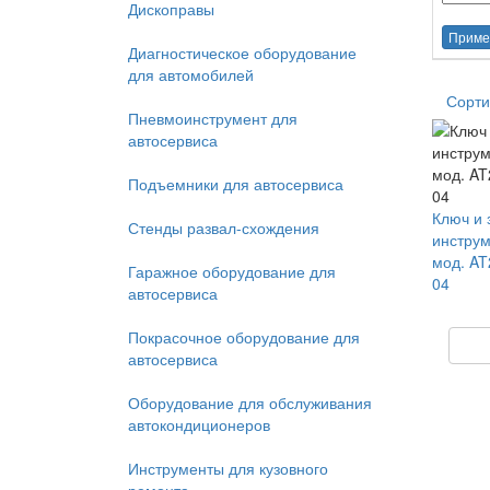
Дископравы
Приме
Диагностическое оборудование
для автомобилей
Сорти
Пневмоинструмент для
автосервиса
Подъемники для автосервиса
Ключ и 
Стенды развал-схождения
инструм
мод. AT
Гаражное оборудование для
04
автосервиса
Покрасочное оборудование для
автосервиса
Оборудование для обслуживания
автокондиционеров
Инструменты для кузовного