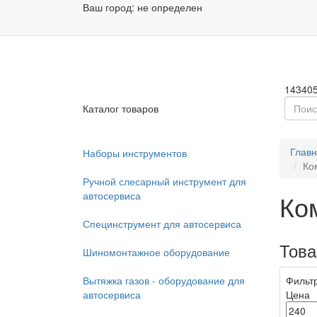
Ваш город:
не определен
Заказа
Пн - П
14340
Каталог товаров
Глав
Наборы инструментов
Ко
Ручной слесарный инструмент для
автосервиса
Ко
Специнструмент для автосервиса
Тов
Шиномонтажное оборудование
Вытяжка газов - оборудование для
Фильт
автосервиса
Цена