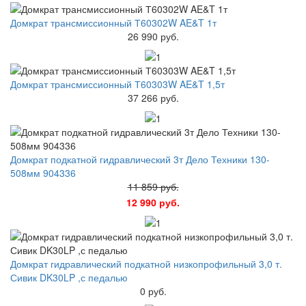
Домкрат трансмиссионный Т60302W AE&T 1т
26 990 руб.
Домкрат трансмиссионный Т60303W AE&T 1,5т
37 266 руб.
Домкрат подкатной гидравлический 3т Дело Техники 130-
508мм 904336
11 859 руб.
12 990 руб.
Домкрат гидравлический подкатной низкопрофильный 3,0 т.
Сивик DK30LP ,с педалью
0 руб.