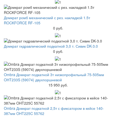
Домкрат ромб механический с рез. накладкой 1.5т
ROCKFORCE RF-105
0 руб.
Домкрат гидравлический подкатной 3,0 т. Сивик DK-3.0
0 руб.
Ombra Домкрат подкатной 3т низкопрофильный 75-505мм
OHT233S (59074) двухпоршневой
15 950 руб.
Ombra Домкрат подкатной 2,5т с фиксатором в кейсе 140-
387мм OHT225C 55762