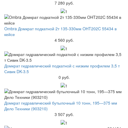
7 280 руб.
Ombra Домкрат подкатной 2т 135-330мм OHT202C 55434 в
кейсе
4 560 руб.
Домкрат гидравлический подкатной с низким профилем 3,5 т
Сивик DK-3.5
0 руб.
Домкрат гидравлический бутылочный 10 тонн, 195—375 мм
Дело Техники (903210)
3 507 руб.