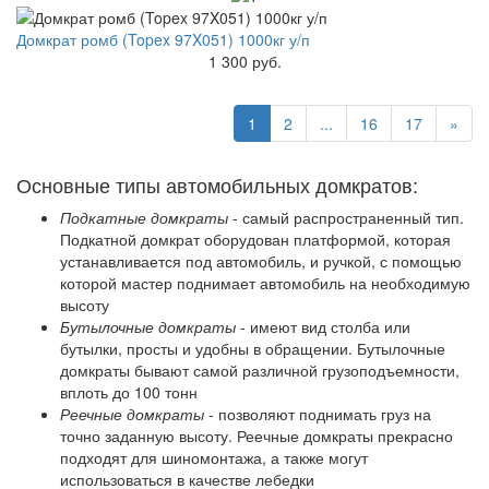
Домкрат ромб (Topex 97X051) 1000кг у/п
1 300 руб.
1
2
...
16
17
»
Основные типы автомобильных домкратов:
Подкатные домкраты
- самый распространенный тип.
Подкатной домкрат оборудован платформой, которая
устанавливается под автомобиль, и ручкой, с помощью
которой мастер поднимает автомобиль на необходимую
высоту
Бутылочные домкраты
- имеют вид столба или
бутылки, просты и удобны в обращении. Бутылочные
домкраты бывают самой различной грузоподъемности,
вплоть до 100 тонн
Реечные домкраты
- позволяют поднимать груз на
точно заданную высоту. Реечные домкраты прекрасно
подходят для шиномонтажа, а также могут
использоваться в качестве лебедки