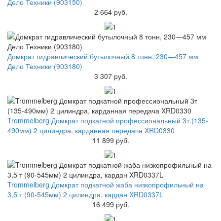
Дело Техники (903150)
2 664 руб.
Домкрат гидравлический бутылочный 8 тонн, 230—457 мм
Дело Техники (903180)
3 307 руб.
Trommelberg Домкрат подкатной профессиональный 3т (135-
490мм) 2 цилиндра, карданная передача XRD0330
11 899 руб.
Trommelberg Домкрат подкатной жаба низкопрофильный на
3,5 т (90-545мм) 2 цилиндра, кардан XRD0337L
16 499 руб.