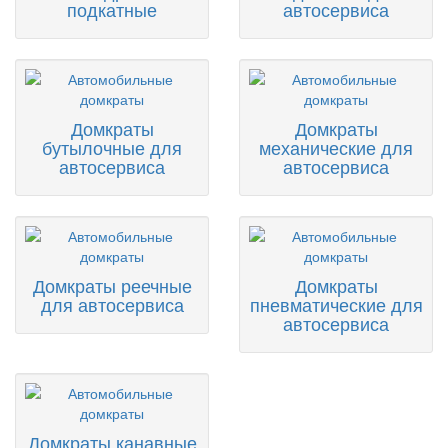
подкатные
автосервиса
Домкраты
Домкраты
бутылочные для
механические для
автосервиса
автосервиса
Домкраты реечные
Домкраты
для автосервиса
пневматические для
автосервиса
Домкраты канавные