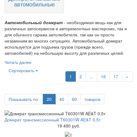
автомобильные
Автомобильный домкрат
- необходимая вещь как для
различных автосервисов и авторемонтных мастерских, так и
для обычного гаража автолюбителя, так как он просто
незаменим во многих ситуациях. Автомобильный домкрат
используется для подъема грузов (прежде всего,
автомобилей) на небольшую высоту для различных целей.
Читать далее
Сортировать
1
2
...
16
17
»
Показывать по:
20
40
60
товаров
Домкрат трансмиссионный T60301W AE&T 0,5т
19 490 руб.