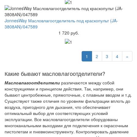
JonnesWay Масловлагоотделитель под краскопульт (JA-
3808АN)/047589
1 720 руб.
1
2
3
4
»
Какие бывают масловлагоотделители?
Масловлагоотделители
различаются между собой
конструкциями и принципом действия. Так, например, они
бывают центробежные, прямоточные, с плавным вводом и т.д.
Существуют также отличия по уровням фильтрации вплоть до
воздуха, пригодного для дыхания, что обеспечивает
оптимальный выбор для соответствующих условий
эксплуатации. Все масловлагоотделители оборудованы
многоканальными выходами для подключения к окрасочным
пистолетам и пневмоинструменту. Контролировать давление