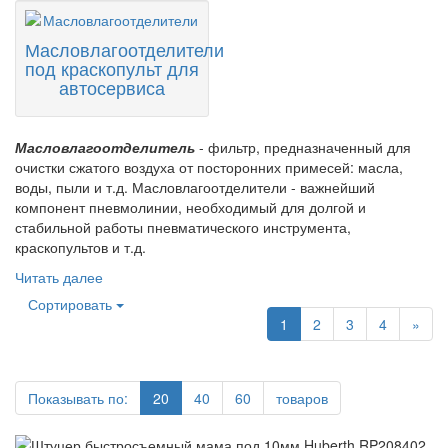
Масловлагоотделители
под краскопульт для
автосервиса
Масловлагоотделитель
- фильтр, предназначенный для
очистки сжатого воздуха от посторонних примесей: масла,
воды, пыли и т.д. Масловлагоотделители - важнейший
компонент пневмолинии, необходимый для долгой и
стабильной работы пневматического инструмента,
краскопультов и т.д.
Читать далее
Сортировать
1
2
3
4
»
Показывать по:
20
40
60
товаров