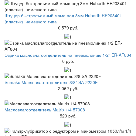
Штуцер быстросъемный мама под 8мм Huberth RP208401
(пластик) ,немецкого типа
6 579 руб.
Эврика масловлагоотделитель на пневмолинию 1/2" ER-AF804
0 руб.
Sumake Масловлагоотделитель 3/8" SA-2220F
2 062 руб.
Масловлагоотделитель Matrix 1/4 57008
520 руб.