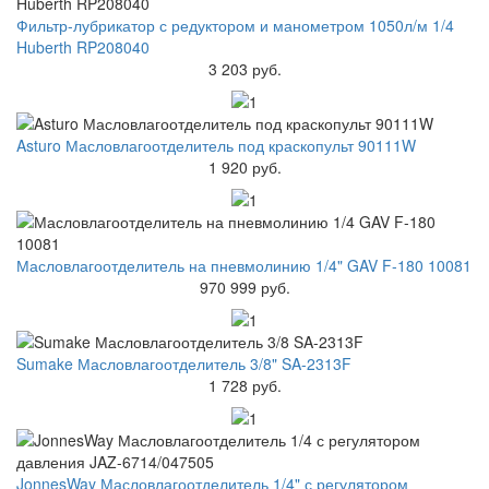
Фильтр-лубрикатор с редуктором и манометром 1050л/м 1/4
Huberth RP208040
3 203 руб.
Asturo Масловлагоотделитель под краскопульт 90111W
1 920 руб.
Масловлагоотделитель на пневмолинию 1/4" GAV F-180 10081
970 999 руб.
Sumake Масловлагоотделитель 3/8" SA-2313F
1 728 руб.
JonnesWay Масловлагоотделитель 1/4" с регулятором