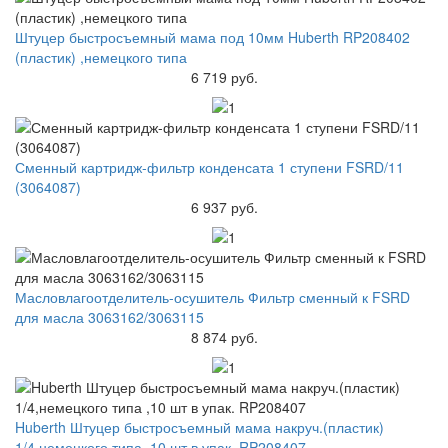
Штуцер быстросъемный мама под 10мм Huberth RP208402
(пластик) ,немецкого типа
6 719 руб.
Сменный картридж-фильтр конденсата 1 ступени FSRD/11
(3064087)
6 937 руб.
Масловлагоотделитель-осушитель Фильтр сменный к FSRD
для масла 3063162/3063115
8 874 руб.
Huberth Штуцер быстросъемный мама накруч.(пластик)
1/4,немецкого типа ,10 шт в упак. RP208407