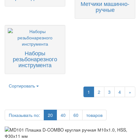
Метчики машинно-
ручные
Наборы
резьбонарезного
инструмента
Сортировать
1
2
3
4
»
Показывать по:
20
40
60
товаров