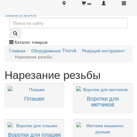
+7 (495) 646-08-66
+7 (495) 646-08-66
Заказать звонок
Каталог товаров
Главная
Оборудование Thorvik
Режущий инструмент
Нарезание резьбы
Нарезание резьбы
Плашки
Воротки для
метчиков
Воротки для плашек