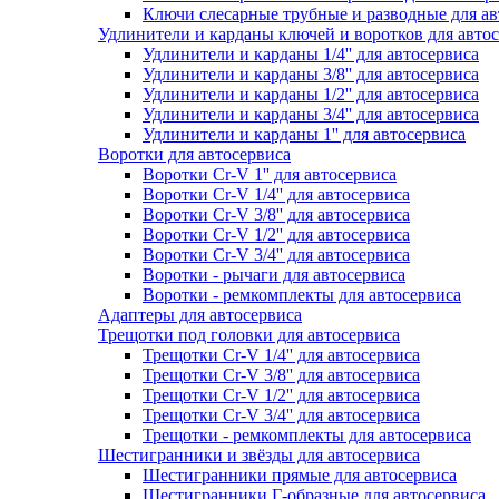
Ключи слесарные трубные и разводные для ав
Удлинители и карданы ключей и воротков для авто
Удлинители и карданы 1/4'' для автосервиса
Удлинители и карданы 3/8'' для автосервиса
Удлинители и карданы 1/2'' для автосервиса
Удлинители и карданы 3/4'' для автосервиса
Удлинители и карданы 1'' для автосервиса
Воротки для автосервиса
Воротки Cr-V 1'' для автосервиса
Воротки Cr-V 1/4'' для автосервиса
Воротки Cr-V 3/8'' для автосервиса
Воротки Cr-V 1/2'' для автосервиса
Воротки Cr-V 3/4'' для автосервиса
Воротки - рычаги для автосервиса
Воротки - ремкомплекты для автосервиса
Адаптеры для автосервиса
Трещотки под головки для автосервиса
Трещотки Cr-V 1/4'' для автосервиса
Трещотки Cr-V 3/8'' для автосервиса
Трещотки Cr-V 1/2'' для автосервиса
Трещотки Cr-V 3/4'' для автосервиса
Трещотки - ремкомплекты для автосервиса
Шестигранники и звёзды для автосервиса
Шестигранники прямые для автосервиса
Шестигранники Г-образные для автосервиса