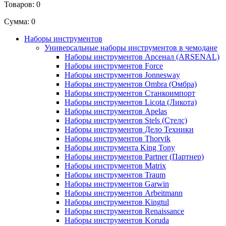
Товаров:
0
Сумма:
0
Наборы инструментов
Универсальные наборы инструментов в чемодане
Наборы инструментов Арсенал (ARSENAL)
Наборы инструментов Force
Наборы инструментов Jonnesway
Наборы инструментов Ombra (Омбра)
Наборы инструментов Станкоимпорт
Наборы инструментов Licota (Ликота)
Наборы инструментов Apelas
Наборы инструментов Stels (Стелс)
Наборы инструментов Дело Техники
Наборы инструментов Thorvik
Наборы инструмента King Tony
Наборы инструментов Partner (Партнер)
Наборы инструментов Matrix
Наборы инструментов Traum
Наборы инструментов Garwin
Наборы инструментов Arbeitmann
Наборы инструментов Kingtul
Наборы инструментов Renaissance
Наборы инструментов Koruda