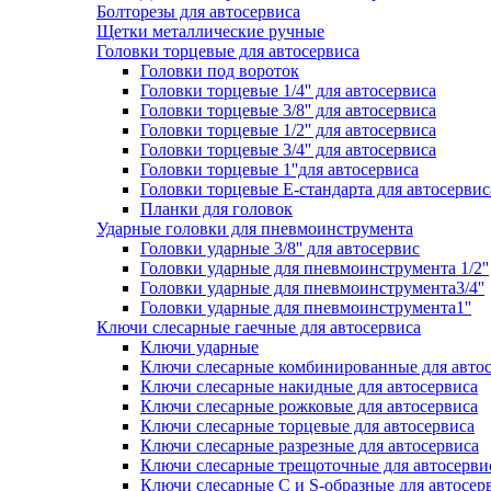
Болторезы для автосервиса
Щетки металлические ручные
Головки торцевые для автосервиса
Головки под вороток
Головки торцевые 1/4'' для автосервиса
Головки торцевые 3/8'' для автосервиса
Головки торцевые 1/2'' для автосервиса
Головки торцевые 3/4'' для автосервиса
Головки торцевые 1''для автосервиса
Головки торцевые Е-стандарта для автосервис
Планки для головок
Ударные головки для пневмоинструмента
Головки ударные 3/8'' для автосервис
Головки ударные для пневмоинструмента 1/2''
Головки ударные для пневмоинструмента3/4''
Головки ударные для пневмоинструмента1''
Ключи слесарные гаечные для автосервиса
Ключи ударные
Ключи слесарные комбинированные для авто
Ключи слесарные накидные для автосервиса
Ключи слесарные рожковые для автосервиса
Ключи слесарные торцевые для автосервиса
Ключи слесарные разрезные для автосервиса
Ключи слесарные трещоточные для автосерви
Ключи слесарные С и S-образные для автосер