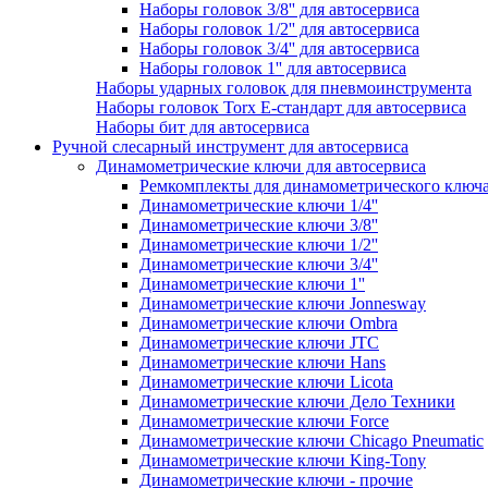
Наборы головок 3/8'' для автосервиса
Наборы головок 1/2'' для автосервиса
Наборы головок 3/4'' для автосервиса
Наборы головок 1'' для автосервиса
Наборы ударных головок для пневмоинструмента
Наборы головок Torx Е-стандарт для автосервиса
Наборы бит для автосервиса
Ручной слесарный инструмент для автосервиса
Динамометрические ключи для автосервиса
Ремкомплекты для динамометрического ключ
Динамометрические ключи 1/4''
Динамометрические ключи 3/8''
Динамометрические ключи 1/2''
Динамометрические ключи 3/4''
Динамометрические ключи 1''
Динамометрические ключи Jonnesway
Динамометрические ключи Ombra
Динамометрические ключи JTC
Динамометрические ключи Hans
Динамометрические ключи Licota
Динамометрические ключи Дело Техники
Динамометрические ключи Force
Динамометрические ключи Chicago Pneumatic
Динамометрические ключи King-Tony
Динамометрические ключи - прочие