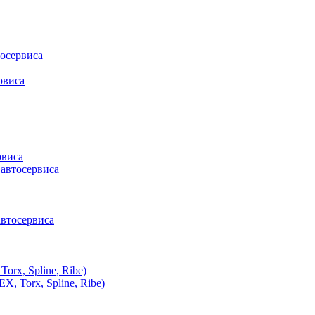
осервиса
рвиса
рвиса
 автосервиса
автосервиса
rx, Spline, Ribe)
, Torx, Spline, Ribe)