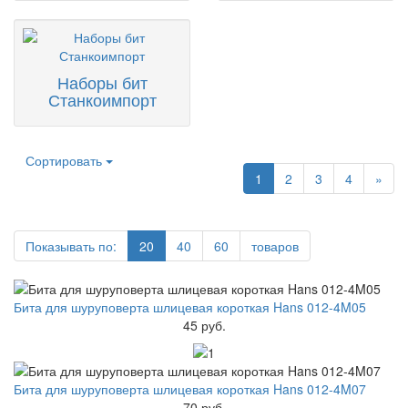
Наборы бит
Станкоимпорт
Сортировать
1
2
3
4
»
Показывать по:
20
40
60
товаров
Бита для шуруповерта шлицевая короткая Hans 012-4M05
45 руб.
Бита для шуруповерта шлицевая короткая Hans 012-4M07
70 руб.