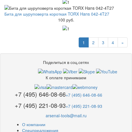
Бита для шуруповерта короткая TORX Hans 042-4T27
100 руб.
1
2
3
4
»
Поделиться в соц.сетях
К оплате принимаем
+7 (495) 646-08-66
+7 (495) 646-08-66
+7 (495) 221-08-93
+7 (495) 221-08-93
arsenal-tools@mail.ru
О компании
Спецпредложения