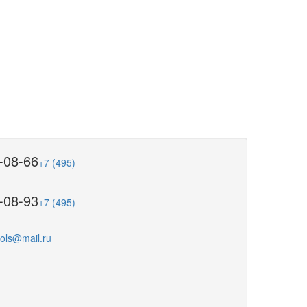
-08-66
+7 (495)
-08-93
+7 (495)
ools@mail.ru