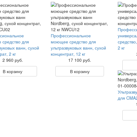
Професс
сиональное
Профессиональное
универс
 средство для
моющее средство для
средство,
вуковых ванн, сухой
ультразвуковых ванн, сухой
2 кг
ат, 2 кг
концентрат, 12 кг
2 960 руб.
17 100 руб.
В корзину
В корзину
Ультразву
для CMA