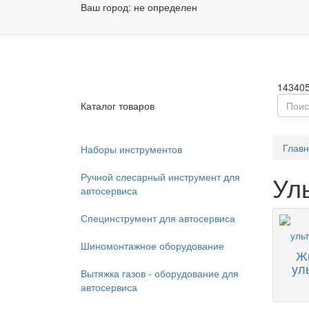
Ваш город:
не определен
Заказа
Пн - П
14340
Каталог товаров
Глав
Наборы инструментов
Ручной слесарный инструмент для
Ул
автосервиса
Специнструмент для автосервиса
Шиномонтажное оборудование
Ж
ул
Вытяжка газов - оборудование для
автосервиса