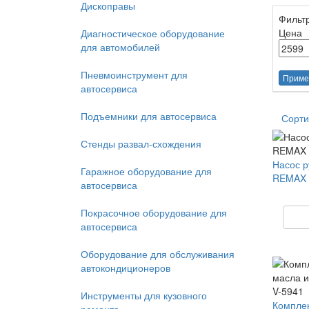
Дископравы
Фильт
Цена
Диагностическое оборудование
для автомобилей
Пневмоинструмент для
Приме
автосервиса
Подъемники для автосервиса
Сорти
Стенды развал-схождения
Насос р
Гаражное оборудование для
REMAX 
автосервиса
Покрасочное оборудование для
автосервиса
Оборудование для обслуживания
автокондиционеров
Инструменты для кузовного
Комплек