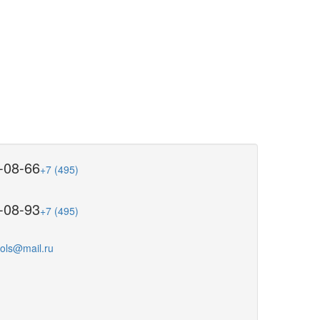
-08-66
+7 (495)
-08-93
+7 (495)
ools@mail.ru