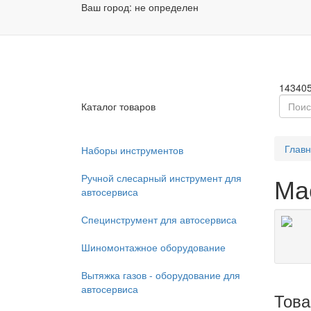
Ваш город:
не определен
Заказа
Пн - П
14340
Каталог товаров
Глав
Наборы инструментов
Ручной слесарный инструмент для
Ма
автосервиса
Специнструмент для автосервиса
Шиномонтажное оборудование
Вытяжка газов - оборудование для
автосервиса
Тов