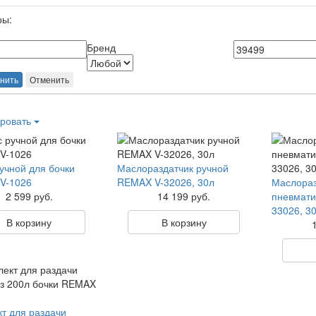
ры:
Бренд
нить
Отменить
ровать
учной для бочки
Маслораздатчик ручной
V-1026
REMAX V-32026, 30л
Маслораз
2 599 руб.
14 199 руб.
пневмати
33026, 3
В корзину
В корзину
т для раздачи