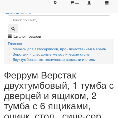
+7 (495) 646-08-66
+7 (495) 646-08-66
Заказать звонок
Каталог товаров
Главная
Мебель для автосервисов, производственная мебель
Верстаки и слесарные металлические столы
Двухтумбовые металлические верстаки и столы
Феррум Верстак
двухтумбовый, 1 тумба с
дверцей и ящиком, 2
тумба с 6 ящиками,
оцинк. стол., сине-сер