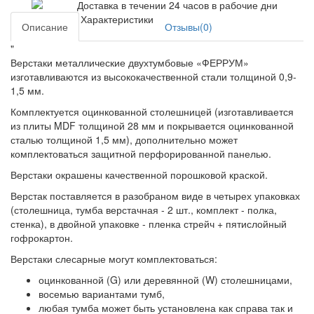
Доставка в течении 24 часов в рабочие дни
Характеристики
Описание
Отзывы(0)
"
Верстаки металлические двухтумбовые «ФЕРРУМ»
изготавливаются из высококачественной стали толщиной 0,9-
1,5 мм.
Комплектуется оцинкованной столешницей (изготавливается
из плиты MDF толщиной 28 мм и покрывается оцинкованной
сталью толщиной 1,5 мм), дополнительно может
комплектоваться защитной перфорированной панелью.
Верстаки окрашены качественной порошковой краской.
Верстак поставляется в разобраном виде в четырех упаковках
(столешница, тумба верстачная - 2 шт., комплект - полка,
стенка), в двойной упаковке - пленка стрейч + пятислойный
гофрокартон.
Верстаки слесарные могут комплектоваться:
оцинкованной (G) или деревянной (W) столешницами,
восемью вариантами тумб,
любая тумба может быть установлена как справа так и