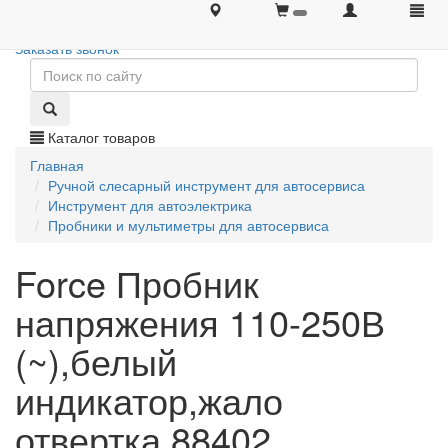
+7 (495) 646-08-66
+7 (495) 646-08-66
Заказать звонок
Каталог товаров
Главная
Ручной слесарный инструмент для автосервиса
Инструмент для автоэлектрика
Пробники и мультиметры для автосервиса
Force Пробник
напряжения 110-250В
(~),белый
индикатор,жало
отвертка 88402