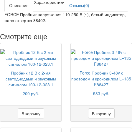
Характеристики
Описание
Отзывы(0)
FORCE Пробник напряжения 110-250 В (~), белый индикатор,
жало отвертка 88402.
Смотрите еще
Пробник 12 В с 2-мя
Force Пробник 3-48v с
светодиодами и звуковым
проводом и крокодилом L=135
сигналом 100-12-023.1
F88427
200 руб.
533 руб.
В корзину
В корзину