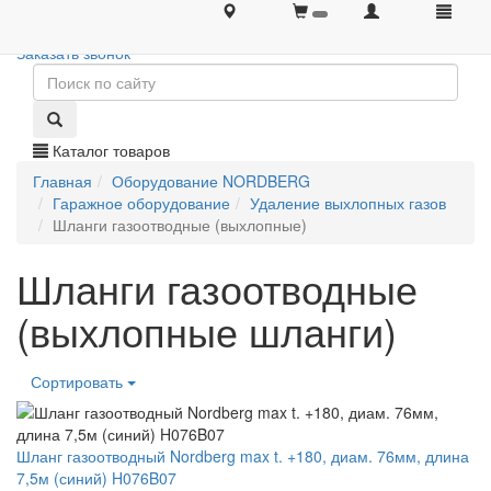
+7 (495) 646-08-66
+7 (495) 646-08-66
Заказать звонок
Каталог товаров
Главная
Оборудование NORDBERG
Гаражное оборудование
Удаление выхлопных газов
Шланги газоотводные (выхлопные)
Шланги газоотводные
(выхлопные шланги)
Сортировать
Шланг газоотводный Nordberg max t. +180, диам. 76мм, длина
7,5м (синий) H076B07