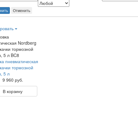
нить
Отменить
ровать
ка пневматическая
качки тормозной
, 5 л
9 960 руб.
В корзину