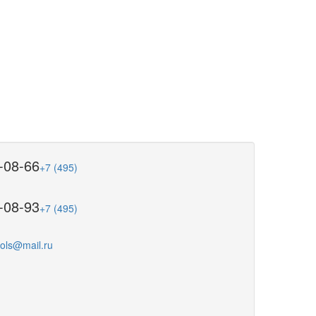
-08-66
+7 (495)
-08-93
+7 (495)
ools@mail.ru