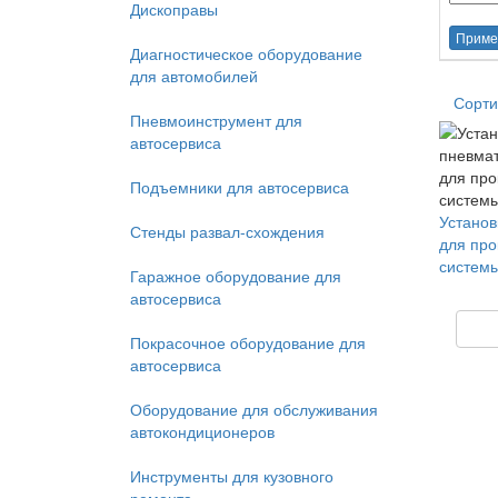
Дископравы
Приме
Диагностическое оборудование
для автомобилей
Сорти
Пневмоинструмент для
автосервиса
Подъемники для автосервиса
Установ
Стенды развал-схождения
для про
системы
Гаражное оборудование для
автосервиса
Покрасочное оборудование для
автосервиса
Оборудование для обслуживания
автокондиционеров
Инструменты для кузовного