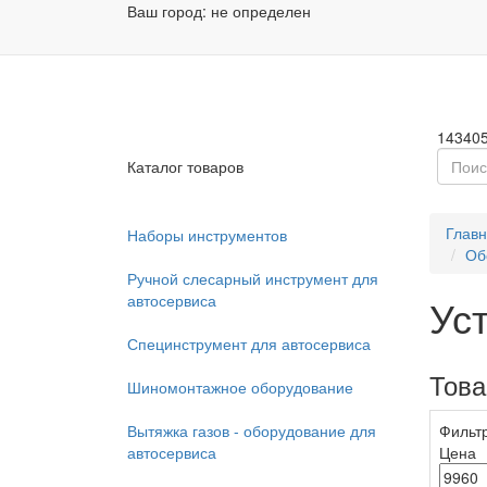
Ваш город:
не определен
Заказа
Пн - П
14340
Каталог товаров
Глав
Наборы инструментов
Об
Ручной слесарный инструмент для
автосервиса
Ус
Специнструмент для автосервиса
Тов
Шиномонтажное оборудование
Вытяжка газов - оборудование для
Фильт
автосервиса
Цена