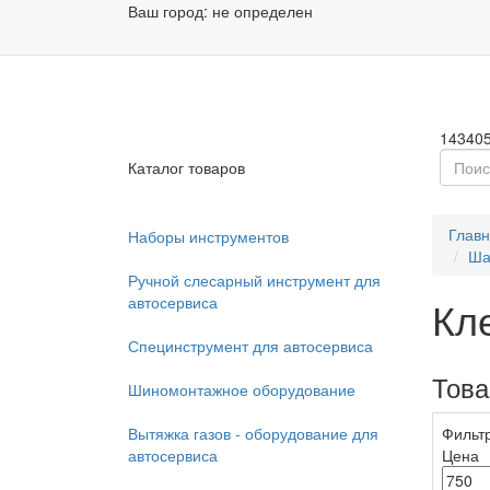
Ваш город:
не определен
Заказа
Пн - П
14340
Каталог товаров
Глав
Наборы инструментов
Ша
Ручной слесарный инструмент для
автосервиса
Кл
Специнструмент для автосервиса
Тов
Шиномонтажное оборудование
Вытяжка газов - оборудование для
Фильт
автосервиса
Цена