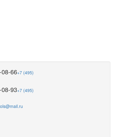
-08-66
+7 (495)
-08-93
+7 (495)
ools@mail.ru