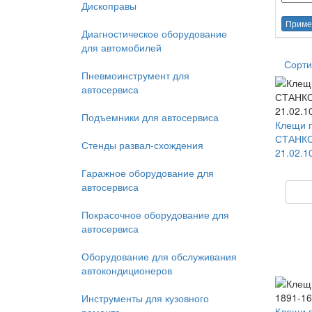
Дископравы
Приме
Диагностическое оборудование
для автомобилей
Сорти
Пневмоинструмент для
автосервиса
Подъемники для автосервиса
Клещи 
СТАНК
Стенды развал-схождения
21.02.1
Гаражное оборудование для
автосервиса
Покрасочное оборудование для
автосервиса
Оборудование для обслуживания
автокондиционеров
Инструменты для кузовного
Клещи 