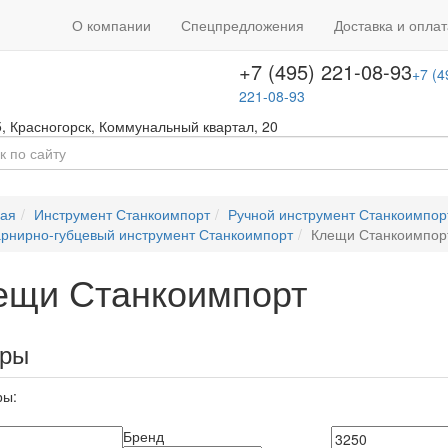
+7 (495) 646-08-66
ть звонок
+7 (4
О компании
Спецпредложения
Доставка и оплат
т с 09:00 до 18:00
646-08-66
+7 (495) 221-08-93
+7 (4
221-08-93
5
,
Красногорск
,
Коммунальный квартал, 20
ная
Инструмент Станкоимпорт
Ручной инструмент Станкоимпор
рнирно-губцевый инструмент Станкоимпорт
Клещи Станкоимпор
ещи Станкоимпорт
ары
ры:
Бренд