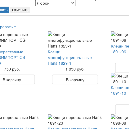
нить
Отменить
ровать
Клещи пе
переставные
Клещи
1891-06
ОИМПОРТ CS-
многофункциональные
0
Hans 1829-1
750 руб.
1 850 руб.
В корзину
В корзину
Клещи пе
1891-10
переставные Hans
Клещи переставные Hans
Клещи пе