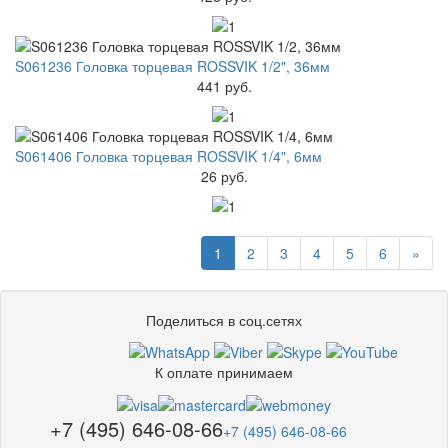
S061236 Головка торцевая ROSSVIK 1/2", 36мм
441 руб.
S061406 Головка торцевая ROSSVIK 1/4", 6мм
26 руб.
1
2
3
4
5
6
»
Поделиться в соц.сетях
К оплате принимаем
+7 (495) 646-08-66
+7 (495) 646-08-66