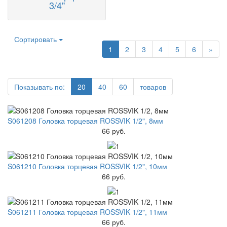
3/4"
Сортировать
1
2
3
4
5
6
»
Показывать по:
20
40
60
товаров
S061208 Головка торцевая ROSSVIK 1/2", 8мм
66 руб.
S061210 Головка торцевая ROSSVIK 1/2", 10мм
66 руб.
S061211 Головка торцевая ROSSVIK 1/2", 11мм
66 руб.