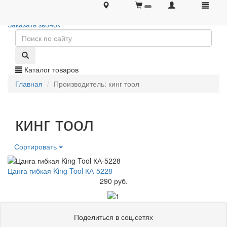
+7 (495) 646-08-66
+7 (495) 646-08-66
Заказать звонок
Каталог товаров
Главная
Производитель: кинг тоол
кинг тоол
Сортировать
Цанга гибкая King Tool КА-5228
290 руб.
Поделиться в соц.сетях