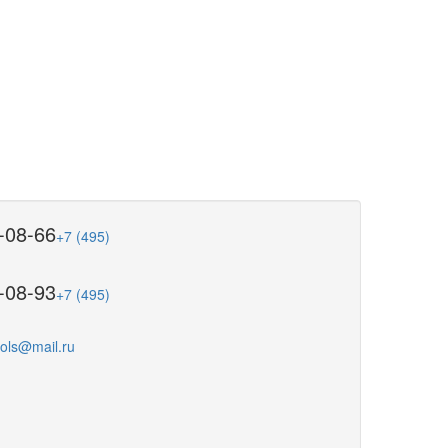
-08-66
+7 (495)
-08-93
+7 (495)
ools@mail.ru