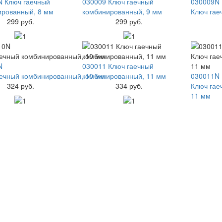
N Ключ гаечный
030009 Ключ гаечный
030009N
ированный, 8 мм
комбинированный, 9 мм
Ключ гае
299 руб.
299 руб.
N
030011 Ключ гаечный
ечный комбинированный, 10 мм
комбинированный, 11 мм
030011N
324 руб.
334 руб.
Ключ гае
11 мм