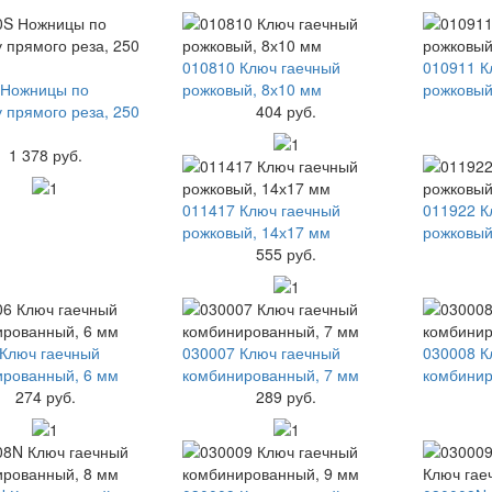
010810 Ключ гаечный
010911 К
 Ножницы по
рожковый, 8х10 мм
рожковый
 прямого реза, 250
404 руб.
1 378 руб.
011417 Ключ гаечный
011922 К
рожковый, 14х17 мм
рожковый
555 руб.
Ключ гаечный
030007 Ключ гаечный
030008 К
ированный, 6 мм
комбинированный, 7 мм
комбинир
274 руб.
289 руб.