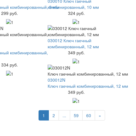
030010 Ключ гаечный
чный комбинированный, 9 мм
комбинированный, 10 мм
299 руб.
324 руб.
030012 Ключ гаечный
комбинированный, 12 мм
чный комбинированный,
349 руб.
334 руб.
030012N
Ключ гаечный комбинированный, 12 мм
349 руб.
1
2
...
59
60
»