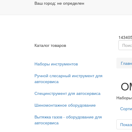
Ваш город:
не определен
Заказа
Пн - П
14340
Каталог товаров
Глав
Наборы инструментов
Ручной слесарный инструмент для
автосервиса
O
Специнструмент для автосервиса
Наборы 
Шиномонтажное оборудование
Сорти
Вытяжка газов - оборудование для
автосервиса
Показ