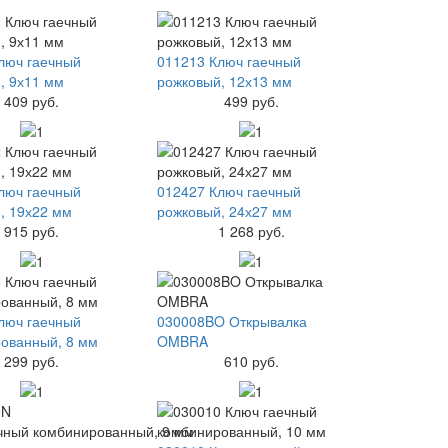
люч гаечный
011213 Ключ гаечный
, 9х11 мм
рожковый, 12х13 мм
409 руб.
499 руб.
люч гаечный
012427 Ключ гаечный
, 19х22 мм
рожковый, 24х27 мм
915 руб.
1 268 руб.
люч гаечный
030008BO Открывалка
ованный, 8 мм
OMBRA
299 руб.
610 руб.