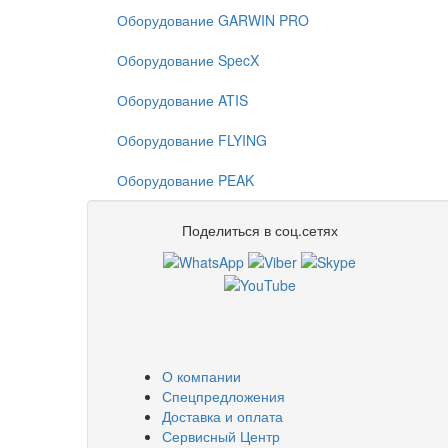
Оборудование GARWIN PRO
Оборудование SpecX
Оборудование ATIS
Оборудование FLYING
Оборудование PEAK
Поделиться в соц.сетях
О компании
Спецпредложения
Доставка и оплата
Сервисный Центр