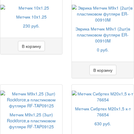
Метчик 10x1.25
230 руб.
Эврика Метчик М9х1 (2шт)в
пластиковом футляре ER-
00910M
В корзину
0 руб.
В корзину
Метчик Сибртех М20х1,5 к-т
Метчик М9х1,25 (3шт)
76654
Rockforce,в пластиковом
630 руб.
футляре RF-TAP09125